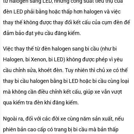
từ halogen sang LED, nhưng công suất tiêu thụ của 
đèn LED phải bằng hoặc thấp hơn halogen và việc 
thay thế không được thay đổi kết cấu của cụm đèn để 
đảm bảo đạt yêu cầu đăng kiểm.
Việc thay thế từ đèn halogen sang bi cầu (như bi 
Halogen, bi Xenon, bi LED) không được phép vì yêu 
cầu chỉnh sửa, khoét đèn. Tuy nhiên thì chủ xe có thể 
thay bi cầu halogen bằng bi LED hoặc bi cầu cùng loại 
mà không cần điều chỉnh kết cấu, giúp xe vẫn vượt 
qua kiểm tra đèn khi đăng kiểm.
Ngoài ra, đối với các đời xe cùng năm sản xuất, nếu 
phiên bản cao cấp có trang bị bi cầu mà bản thấp 