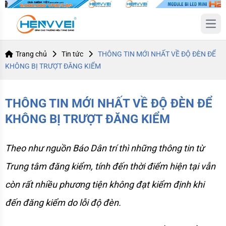
Open
Trang chủ
Tin tức
THÔNG TIN MỚI NHẤT VỀ ĐỘ ĐÈN ĐỂ
KHÔNG BỊ TRƯỢT ĐĂNG KIỂM
THÔNG TIN MỚI NHẤT VỀ ĐỘ ĐÈN ĐỂ
KHÔNG BỊ TRƯỢT ĐĂNG KIỂM
Theo như nguồn Báo Dân trí thì những thông tin từ 
Trung tâm đăng kiểm, tính đến thời điểm hiện tại vẫn 
còn rất nhiều phương tiện không đạt kiểm định khi 
đến đăng kiểm do lỗi độ đèn. 