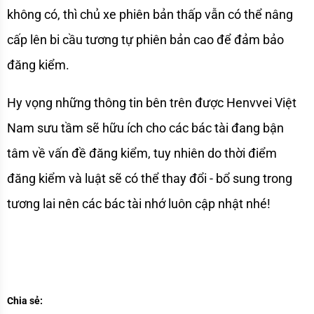
không có, thì chủ xe phiên bản thấp vẫn có thể nâng 
cấp lên bi cầu tương tự phiên bản cao để đảm bảo 
đăng kiểm.
Hy vọng những thông tin bên trên được Henvvei Việt 
Nam sưu tầm sẽ hữu ích cho các bác tài đang bận 
tâm về vấn đề đăng kiểm, tuy nhiên do thời điểm 
đăng kiểm và luật sẽ có thể thay đổi - bổ sung trong 
tương lai nên các bác tài nhớ luôn cập nhật nhé!
Chia sẻ: