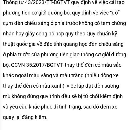
Thông tư 43/2023/TT-BGTVT quy định về việc cải tạo 
phương tiện cơ giới đường bộ, quy định về việc “độ” 
cụm đèn chiếu sáng ở phía trước không có tem chứng 
nhận hay giấy công bố hợp quy theo Quy chuẩn kỹ 
thuật quốc gia về đặc tính quang học đèn chiếu sáng 
ở phía trước của phương tiện giao thông cơ giới đường 
bộ, QCVN 35:2017/BGTVT, thay thế đèn có màu sắc 
khác ngoài màu vàng và màu trắng (nhiều dòng xe 
thay thế đèn có màu xanh), việc lắp đặt đèn sương 
mù không đúng quy trình đều sẽ bị từ chối kiểm định 
và yêu cầu khắc phục đi tình trạng, sau đó đem xe 
quay lại đăng kiểm.