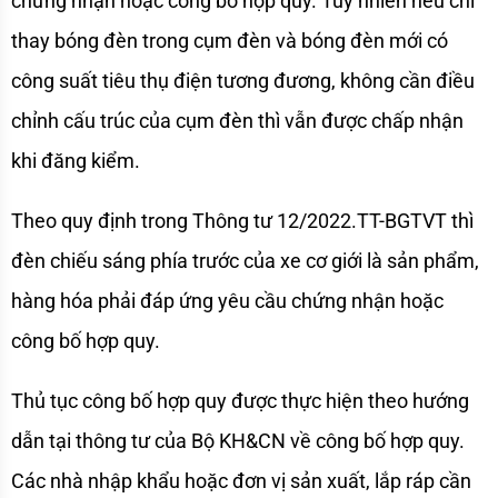
chứng nhận hoặc công bố hợp quy. Tuy nhiên nếu chỉ 
thay bóng đèn trong cụm đèn và bóng đèn mới có 
công suất tiêu thụ điện tương đương, không cần điều 
chỉnh cấu trúc của cụm đèn thì vẫn được chấp nhận 
khi đăng kiểm. 
Theo quy định trong Thông tư 12/2022.TT-BGTVT thì 
đèn chiếu sáng phía trước của xe cơ giới là sản phẩm, 
hàng hóa phải đáp ứng yêu cầu chứng nhận hoặc 
công bố hợp quy. 
Thủ tục công bố hợp quy được thực hiện theo hướng 
dẫn tại thông tư của Bộ KH&CN về công bố hợp quy. 
Các nhà nhập khẩu hoặc đơn vị sản xuất, lắp ráp cần 