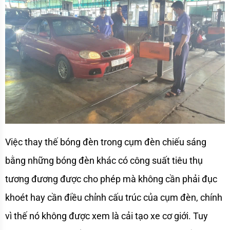
Việc thay thế bóng đèn trong cụm đèn chiếu sáng 
bằng những bóng đèn khác có công suất tiêu thụ 
tương đương được cho phép mà không cần phải đục 
khoét hay cần điều chỉnh cấu trúc của cụm đèn, chính 
vì thế nó không được xem là cải tạo xe cơ giới. Tuy 