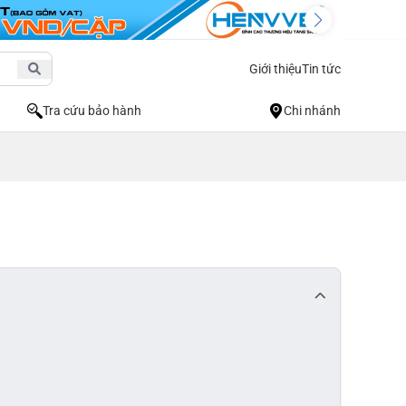
Giới thiệu
Tin tức
Tra cứu bảo hành
Chi nhánh