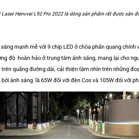
i Laser Henvvei L92 Pro 2022 là dòng sản phẩm rất được săn đ
 sáng mạnh mẽ với 9 chip LED ở chóa phản quang chính v
g độ  hoàn hảo ở trung tâm ánh sáng, mang lại cho người 
 trên quãng đường dài, cải thiện tầm nhìn trên những đoạ
bởi ánh sáng  là 65W đối với đèn Cos và 105W đối với ph