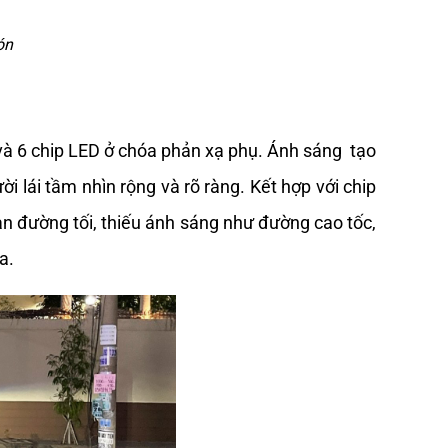
ón
à 6 chip LED ở chóa phản xạ phụ. Ánh sáng  tạo 
lái tầm nhìn rộng và rõ ràng. Kết hợp với chip 
n đường tối, thiếu ánh sáng như đường cao tốc, 
a.