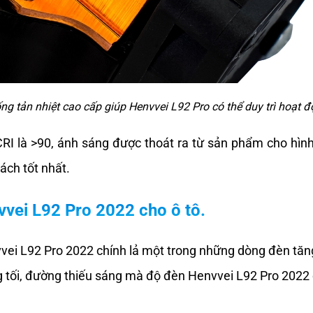
ng tản nhiệt cao cấp giúp Henvvei L92 Pro có thể duy trì hoạt đ
I là >90, ánh sáng được thoát ra từ sản phẩm cho hình 
ách tốt nhất.
vvei L92 Pro 2022 cho ô tô.
vei L92 Pro 2022 chính lả một trong những dòng đèn tăn
 tối, đường thiếu sáng mà độ đèn Henvvei L92 Pro 2022 ch