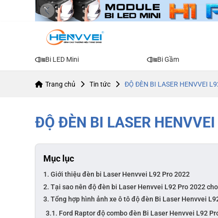
Bi LED Mini
Bi Gầm
Trang chủ
Tin tức
ĐỘ ĐÈN BI LASER HENVVEI L9
ĐỘ ĐÈN BI LASER HENVVEI
Mục lục
1. Giới thiệu đèn bi Laser Henvvei L92 Pro 2022
2. Tại sao nên độ đèn bi Laser Henvvei L92 Pro 2022 cho 
3. Tổng hợp hình ảnh xe ô tô độ đèn Bi Laser Henvvei L9
3.1. Ford Raptor độ combo đèn Bi Laser Henvvei L92 Pr