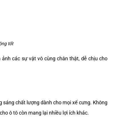
ộng tốt
ảnh các sự vật vô cùng chân thật, dễ chịu cho 
g sáng chất lượng dành cho mọi xế cưng. Không 
o ô tô còn mang lại nhiều lợi ích khác. 