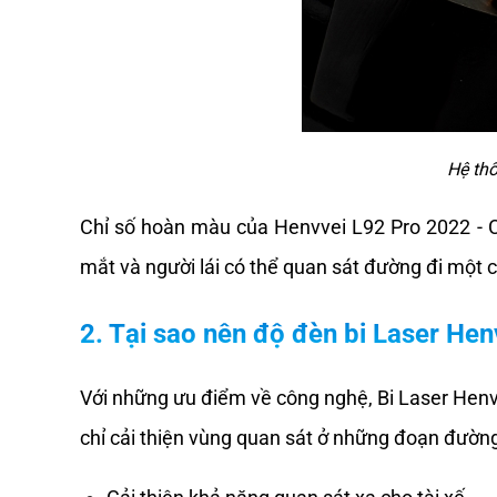
Hệ thố
Chỉ số hoàn màu của Henvvei L92 Pro 2022 - CR
mắt và người lái có thể quan sát đường đi một c
2. Tại sao nên độ đèn bi Laser Hen
Với những ưu điểm về công nghệ, Bi Laser Henv
chỉ cải thiện vùng quan sát ở những đoạn đường