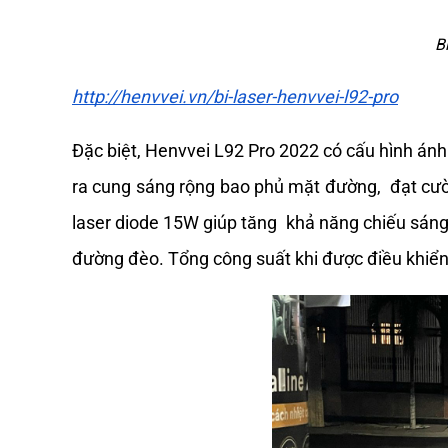
B
http://henvvei.vn/bi-laser-henvvei-l92-pro
Đặc biệt, Henvvei L92 Pro 2022 có cấu hình ánh
ra cung sáng rộng bao phủ mặt đường,  đạt cườn
laser diode 15W giúp tăng  khả năng chiếu sáng
đường đèo. Tổng công suất khi được điều khiển 