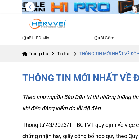
Bi LED Mini
Bi Gầm
Trang chủ
Tin tức
THÔNG TIN MỚI NHẤT VỀ ĐỘ 
THÔNG TIN MỚI NHẤT VỀ 
Theo như nguồn Báo Dân trí thì những thông tin 
khi đến đăng kiểm do lỗi độ đèn. 
Thông tư 43/2023/TT-BGTVT quy định về việc cải
chứng nhận hay giấy công bố hợp quy theo Quy c