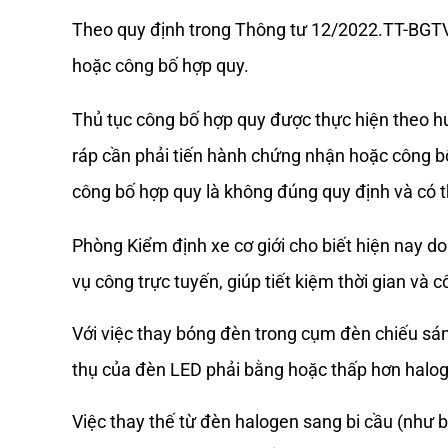
Theo quy định trong Thông tư 12/2022.TT-BGTVT
hoặc công bố hợp quy. 
Thủ tục công bố hợp quy được thực hiện theo h
ráp cần phải tiến hành chứng nhận hoặc công b
công bố hợp quy là không đúng quy định và có thể
Phòng Kiểm định xe cơ giới cho biết hiện nay d
vụ công trực tuyến, giúp tiết kiệm thời gian và 
Với việc thay bóng đèn trong cụm đèn chiếu sáng
thụ của đèn LED phải bằng hoặc thấp hơn halog
Việc thay thế từ đèn halogen sang bi cầu (như b