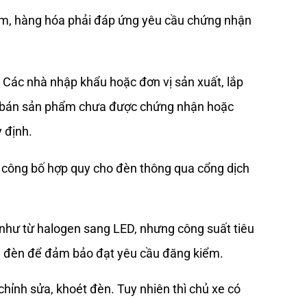
ẩm, hàng hóa phải đáp ứng yêu cầu chứng nhận 
Các nhà nhập khẩu hoặc đơn vị sản xuất, lắp 
ệc bán sản phẩm chưa được chứng nhận hoặc 
 định. 
 công bố hợp quy cho đèn thông qua cổng dịch 
 như từ halogen sang LED, nhưng công suất tiêu 
ụm đèn để đảm bảo đạt yêu cầu đăng kiểm.
hỉnh sửa, khoét đèn. Tuy nhiên thì chủ xe có 