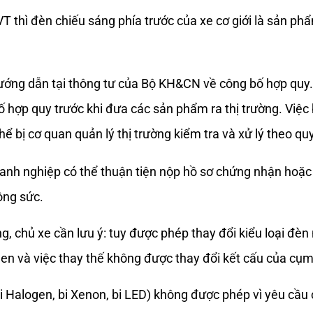
 thì đèn chiếu sáng phía trước của xe cơ giới là sản ph
ướng dẫn tại thông tư của Bộ KH&CN về công bố hợp quy. 
ố hợp quy trước khi đưa các sản phẩm ra thị trường. Vi
 bị cơ quan quản lý thị trường kiểm tra và xử lý theo quy
oanh nghiệp có thể thuận tiện nộp hồ sơ chứng nhận hoặc
công sức.
, chủ xe cần lưu ý: tuy được phép thay đổi kiểu loại đèn
en và việc thay thế không được thay đổi kết cấu của c
i Halogen, bi Xenon, bi LED) không được phép vì yêu cầu c