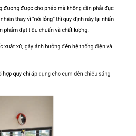
ng đương được cho phép mà không cần phải đục 
iên thay vì “nới lỏng” thì quy định này lại nhấn 
n phẩm đạt tiêu chuẩn và chất lượng. 
 xuất xứ, gây ảnh hưởng đến hệ thống điện và 
ố hợp quy chỉ áp dụng cho cụm đèn chiếu sáng 