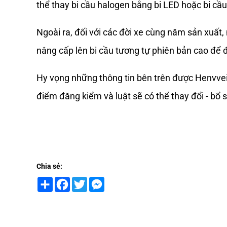
thể thay bi cầu halogen bằng bi LED hoặc bi cầu
Ngoài ra, đối với các đời xe cùng năm sản xuất,
nâng cấp lên bi cầu tương tự phiên bản cao để
Hy vọng những thông tin bên trên được Henvvei 
điểm đăng kiểm và luật sẽ có thể thay đổi - bổ 
Chia sẻ:
Share
Facebook
Twitter
Messenger