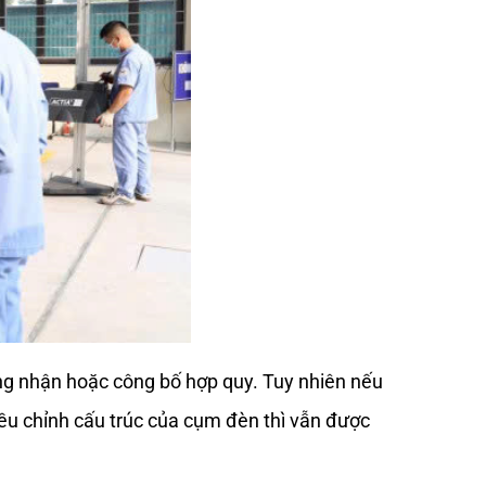
ng nhận hoặc công bố hợp quy. Tuy nhiên nếu 
u chỉnh cấu trúc của cụm đèn thì vẫn được 