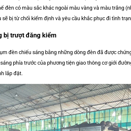
ế đèn có màu sắc khác ngoài màu vàng và màu trắng (nhi
sẽ bị từ chối kiểm định và yêu cầu khắc phục đi tình trạ
 bị trượt đăng kiểm 
cụm đèn chiếu sáng bằng những dòng đèn đã được chứng
u sáng phía trước của phương tiện giao thông cơ giới đ
h lắp đặt. 