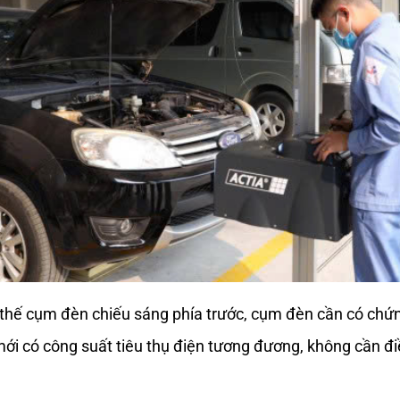
 thế cụm đèn chiếu sáng phía trước, cụm đèn cần có chứ
i có công suất tiêu thụ điện tương đương, không cần điề