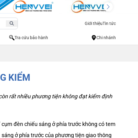
Giới thiệu
Tin tức
Tra cứu bảo hành
Chi nhánh
G KIỂM
còn rất nhiều phương tiện không đạt kiểm định 
” cụm đèn chiếu sáng ở phía trước không có tem 
sáng ở phía trước của phương tiện giao thông 