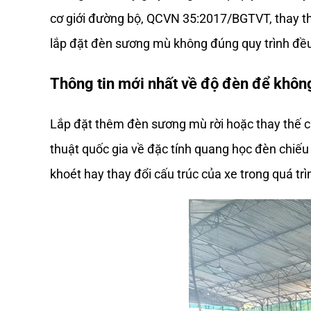
cơ giới đường bộ, QCVN 35:2017/BGTVT, thay th
lắp đặt đèn sương mù không đúng quy trình đều 
Thông tin mới nhất về độ đèn để không
Lắp đặt thêm đèn sương mù rời hoặc thay thế 
thuật quốc gia về đặc tính quang học đèn chiế
khoét hay thay đổi cấu trúc của xe trong quá trìn