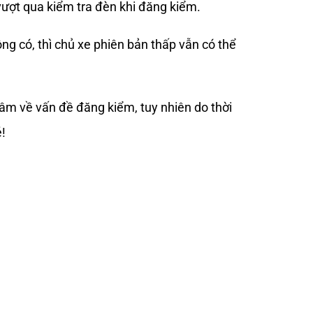
vượt qua kiểm tra đèn khi đăng kiểm.
ng có, thì chủ xe phiên bản thấp vẫn có thể 
m về vấn đề đăng kiểm, tuy nhiên do thời 
é!