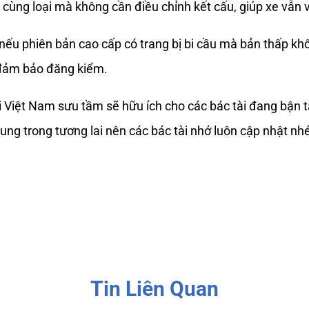
 cùng loại mà không cần điều chỉnh kết cấu, giúp xe vẫn 
 nếu phiên bản cao cấp có trang bị bi cầu mà bản thấp khô
 đảm bảo đăng kiểm.
Việt Nam sưu tầm sẽ hữu ích cho các bác tài đang bận tâ
sung trong tương lai nên các bác tài nhớ luôn cập nhật nh
Tin Liên Quan