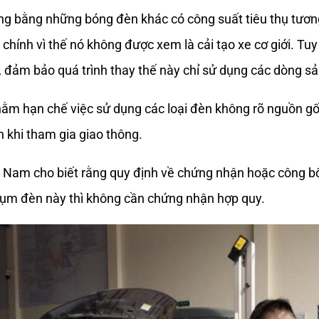
áng bằng những bóng đèn khác có công suất tiêu thụ tươ
hính vì thế nó không được xem là cải tạo xe cơ giới. Tuy nh
 đảm bảo quá trình thay thế này chỉ sử dụng các dòng sả
m hạn chế việc sử dụng các loại đèn không rõ nguồn gốc
 khi tham gia giao thông. 
t Nam cho biết rằng quy định về chứng nhận hoặc công b
cụm đèn này thì không cần chứng nhận hợp quy. 