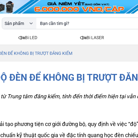
Bi LED
Bi LASER
ĐÈN ĐỂ KHÔNG BỊ TRƯỢT ĐĂNG KIỂM
ĐỘ ĐÈN ĐỂ KHÔNG BỊ TRƯỢT ĐĂN
từ Trung tâm đăng kiểm, tính đến thời điểm hiện tại vẫn 
 tạo phương tiện cơ giới đường bộ, quy định về việc “độ
huẩn kỹ thuật quốc gia về đặc tính quang học đèn chiếu 