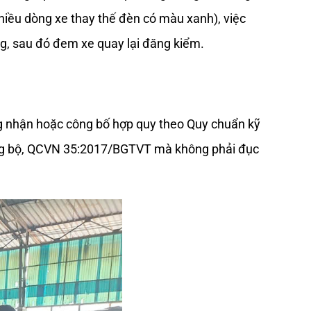
ều dòng xe thay thế đèn có màu xanh), việc 
ng, sau đó đem xe quay lại đăng kiểm.
 nhận hoặc công bố hợp quy theo Quy chuẩn kỹ 
ường bộ, QCVN 35:2017/BGTVT mà không phải đục 