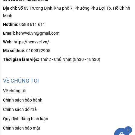
Địa chỉ:
Số
63 Trương Định, khu phố 7, Phường Phú Lợi, Tp. Hồ Chính
Minh
Hotline:
0588 611 611
Email:
henvvei.vn@gmail.com
Web:
https://henvvei.vn/
Mã số thuế:
0109372905
Thời gian làm việc:
Thứ 2 - Chủ Nhật (8h30 - 18h30)
VỀ CHÚNG TÔI
Về chúng tôi
Chính sách bảo hành
Chính sách đổi trả
Quy định đăng bình luận
Chính sách bảo mật
0