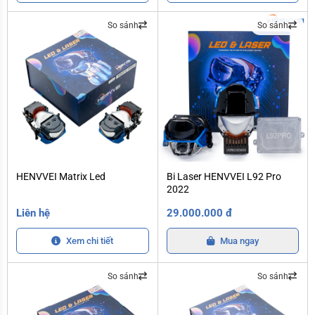
So sánh
So sánh
HENVVEI Matrix Led
Bi Laser HENVVEI L92 Pro 2022
HENVVEI Matrix Led
Bi Laser HENVVEI L92 Pro
2022
Liên hệ
29.000.000 đ
Xem chi tiết
Mua ngay
So sánh
So sánh