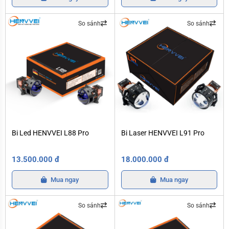
So sánh
So sánh
Bi Led HENVVEI L88 Pro
Bi Laser HENVVEI L91 Pro
Bi Led HENVVEI L88 Pro
Bi Laser HENVVEI L91 Pro
13.500.000 đ
18.000.000 đ
Mua ngay
Mua ngay
So sánh
So sánh