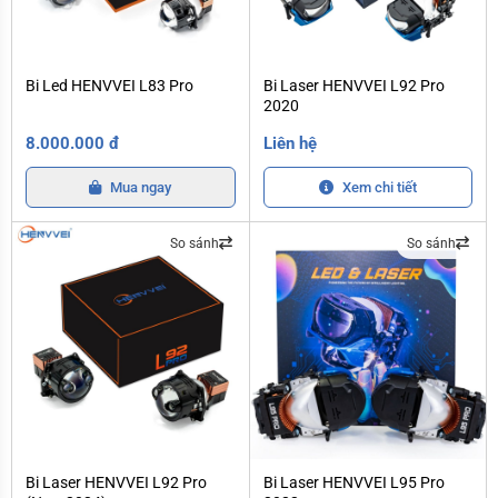
Bi Led HENVVEI L83 Pro
Bi Laser HENVVEI L92 Pro 2020
Bi Led HENVVEI L83 Pro
Bi Laser HENVVEI L92 Pro
2020
8.000.000 đ
Liên hệ
Mua ngay
Xem chi tiết
So sánh
So sánh
Bi Laser HENVVEI L92 Pro (New 2024)
Bi Laser HENVVEI L95 Pro 2022
Bi Laser HENVVEI L92 Pro
Bi Laser HENVVEI L95 Pro