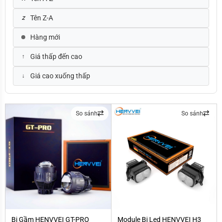
Tên Z-A
Hàng mới
Giá thấp đến cao
Giá cao xuống thấp
Mới
So sánh
So sánh
Bi Gầm HENVVEI GT-PRO
Module Bi Led HENVVEI H3 Pro
Bi Gầm HENVVEI GT-PRO
Module Bi Led HENVVEI H3