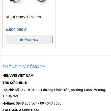
Bi Led Henvvei L81 Pro
Bi Led Henvvei L81 Pro
6.800.000 đ
Mua ngay
THÔNG TIN CÔNG TY
HENVVEI VIỆT NAM
TRỤ SỞ CHÍNH:
Địa chỉ:
Số 817 - 819 - 821 đường Phúc Diễn, phường Xuân Phương,
TP Hà Nội
Hotline:
0948 206 567 / 09 4343 9690
CHI NHÁNH MIỀN NAM: