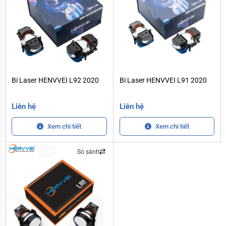
Bi Laser HENVVEI L92 2020
Bi Laser HENVVEI L91 2020
Bi Laser HENVVEI L92 2020
Bi Laser HENVVEI L91 2020
Liên hệ
Liên hệ
Xem chi tiết
Xem chi tiết
Mới
So sánh