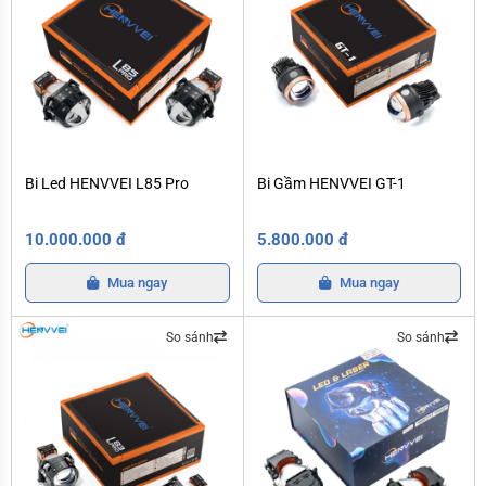
Bi Led HENVVEI L85 Pro
Bi Gầm HENVVEI GT-1
Bi Led HENVVEI L85 Pro
Bi Gầm HENVVEI GT-1
10.000.000 đ
5.800.000 đ
Mua ngay
Mua ngay
So sánh
So sánh