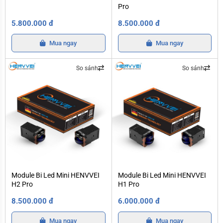
Pro
5.800.000 đ
8.500.000 đ
Mua ngay
Mua ngay
So sánh
So sánh
Module Bi Led Mini HENVVEI H2 Pro
Module Bi Led Mini HENVVEI H1 Pro
Module Bi Led Mini HENVVEI
Module Bi Led Mini HENVVEI
H2 Pro
H1 Pro
8.500.000 đ
6.000.000 đ
Mua ngay
Mua ngay