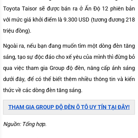
Toyota Taisor sẽ được bán ra ở Ấn Độ 12 phiên bản 
với mức giá khởi điểm là 9.300 USD (tương đương 218 
triệu đồng).
Ngoài ra, nếu bạn đang muốn tìm một dòng đèn tăng 
sáng, tạo sự độc đáo cho xế yêu của mình thì đừng bỏ 
qua việc tham gia Group độ đèn, nâng cấp ánh sáng 
dưới đây, để có thể biết thêm nhiều thông tin và kiến 
thức về các dòng đèn tăng sáng.
THAM GIA GROUP ĐỘ ĐÈN Ô TÔ UY TÍN TẠI ĐÂY!
Nguồn: Tổng hợp.