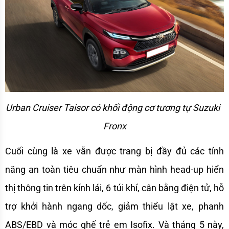
Urban Cruiser Taisor có khối động cơ tương tự Suzuki  
Fronx
Cuối cùng là xe vẫn được trang bị đầy đủ các tính 
năng an toàn tiêu chuẩn như màn hình head-up hiển 
thị thông tin trên kính lái, 6 túi khí, cân bằng điện tử, hỗ 
trợ khởi hành ngang dốc, giảm thiểu lật xe, phanh 
ABS/EBD và móc ghế trẻ em Isofix. Và tháng 5 này, 