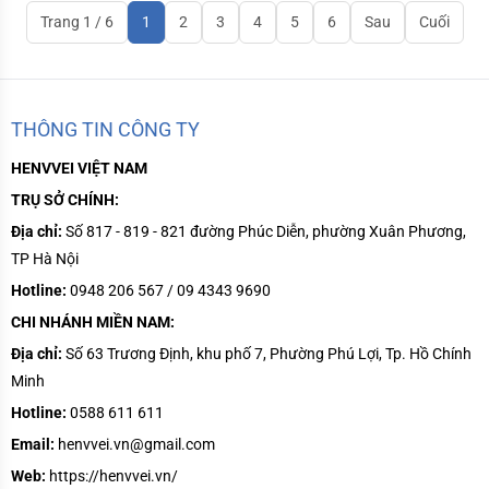
Trang 1 / 6
1
2
3
4
5
6
Sau
Cuối
THÔNG TIN CÔNG TY
HENVVEI VIỆT NAM
TRỤ SỞ CHÍNH:
Địa chỉ:
Số 817 - 819 - 821 đường Phúc Diễn, phường Xuân Phương,
TP Hà Nội
Hotline:
0948 206 567 / 09 4343 9690
CHI NHÁNH MIỀN NAM:
Địa chỉ:
Số
63 Trương Định, khu phố 7, Phường Phú Lợi, Tp. Hồ Chính
Minh
Hotline:
0588 611 611
Email:
henvvei.vn@gmail.com
Web:
https://henvvei.vn/