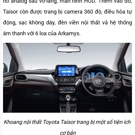
hồ analog sau vô-lăng, màn hình HUD. Thêm vào đó, 
Taisor còn được trang bị camera 360 độ, điều hòa tự 
động, sạc không dây, đèn viền nội thất và hệ thống 
âm thanh với 6 loa của Arkamys.
Khoang nội thất Toyota Taisor trang bị một số tiện ích 
cơ bản