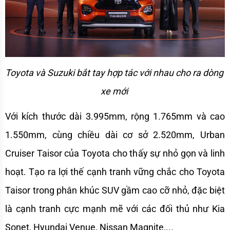
Toyota và Suzuki bắt tay hợp tác với nhau cho ra dòng 
xe mới 
Với kích thước dài 3.995mm, rộng 1.765mm và cao 
1.550mm, cùng chiều dài cơ sở 2.520mm, Urban 
Cruiser Taisor của Toyota cho thấy sự nhỏ gọn và linh 
hoạt. Tạo ra lợi thế cạnh tranh vững chắc cho Toyota 
Taisor trong phân khúc SUV gầm cao cỡ nhỏ, đặc biệt 
là cạnh tranh cực mạnh mẽ với các đối thủ như Kia 
Sonet, Hyundai Venue, Nissan Magnite,...