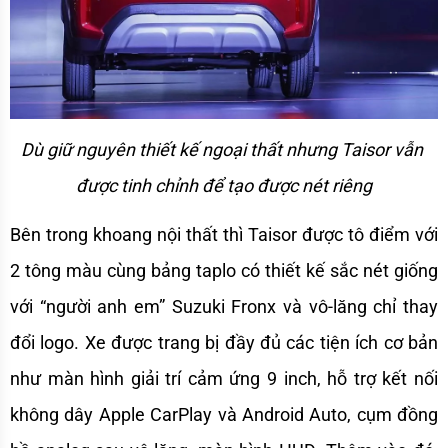
Dù giữ nguyên thiết kế ngoại thất nhưng Taisor vẫn 
được tinh chỉnh để tạo được nét riêng
Bên trong khoang nội thất thì Taisor được tô điểm với 
2 tông màu cùng bảng taplo có thiết kế sắc nét giống 
với “người anh em” Suzuki Fronx và vô-lăng chỉ thay 
đổi logo. Xe được trang bị đầy đủ các tiện ích cơ bản 
như màn hình giải trí cảm ứng 9 inch, hỗ trợ kết nối 
không dây Apple CarPlay và Android Auto, cụm đồng 