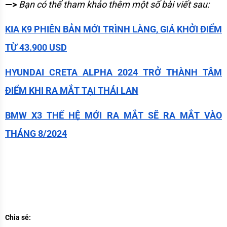
—> 
Bạn có thể tham khảo thêm một số bài viết sau:
KIA K9 PHIÊN BẢN MỚI TRÌNH LÀNG, GIÁ KHỞI ĐIỂM 
TỪ 43.900 USD
HYUNDAI CRETA ALPHA 2024 TRỞ THÀNH TÂM 
ĐIỂM KHI RA MẮT TẠI THÁI LAN
BMW X3 THẾ HỆ MỚI RA MẮT SẼ RA MẮT VÀO 
THÁNG 8/2024
Chia sẻ: