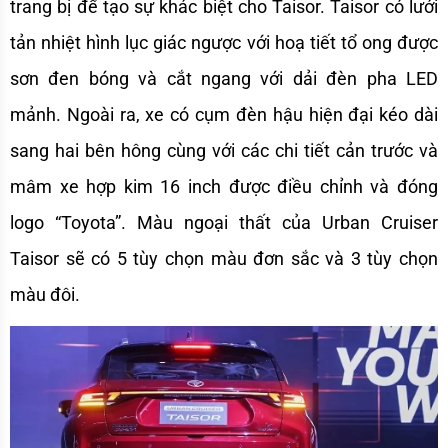
trang bị để tạo sự khác biệt cho Taisor. Taisor có lưới 
tản nhiệt hình lục giác ngược với hoạ tiết tổ ong được 
sơn đen bóng và cắt ngang với dải đèn pha LED 
mảnh. Ngoài ra, xe có cụm đèn hậu hiện đại kéo dài 
sang hai bên hông cùng với các chi tiết cản trước và 
mâm xe hợp kim 16 inch được điều chỉnh và đóng 
logo “Toyota”. Màu ngoại thất của Urban Cruiser 
Taisor sẽ có 5 tùy chọn màu đơn sắc và 3 tùy chọn 
màu đôi.