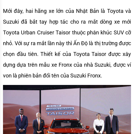
Mới đây, hai hãng xe lớn của Nhật Bản là Toyota và 
Suzuki đã bắt tay hợp tác cho ra mắt dòng xe mới 
Toyota Urban Cruiser Taisor thuộc phân khúc SUV cỡ 
nhỏ. Với sự ra mắt lần này thì Ấn Độ là thị trường được 
chọn đầu tiên. Thiết kế của Toyota Taisor được xây 
dựng dựa trên mẫu xe Fronx của nhà Suzuki, được ví 
von là phiên bản đổi tên của Suzuki Fronx.