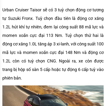
Urban Cruiser Taisor sẽ có 3 tuỳ chọn động cơ tương 
tự Suzuki Fronx. Tuỳ chọn đầu tiên là động cơ xăng 
1.2L hút khí tự nhiên, đem lại công suất 88 mã lực và 
momen xoắn cực đại 113 Nm. Tuỳ chọn thứ hai là 
động cơ xăng 1.0L tăng áp 3 xi-lanh, với công suất 100 
mã lực và momen xoắn cực đại 148 Nm và động cơ 
1.2L còn có tuỳ chọn CNG. Ngoài ra, xe còn được 
trang bị hộp số sàn 5 cấp hoặc tự động 6 cấp tuỳ vào 
phiên bản.