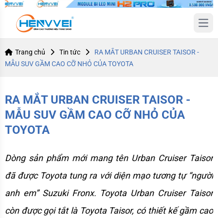
Open
Trang chủ
Tin tức
RA MẮT URBAN CRUISER TAISOR -
MẪU SUV GẦM CAO CỠ NHỎ CỦA TOYOTA
RA MẮT URBAN CRUISER TAISOR -
MẪU SUV GẦM CAO CỠ NHỎ CỦA
TOYOTA
Dòng sản phẩm mới mang tên Urban Cruiser Taisor 
đã được Toyota tung ra với diện mạo tương tự “người 
anh em” Suzuki Fronx. Toyota Urban Cruiser Taisor 
còn được gọi tắt là Toyota Taisor, có thiết kế gầm cao 