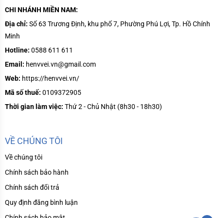
CHI NHÁNH MIỀN NAM:
Địa chỉ:
Số
63 Trương Định, khu phố 7, Phường Phú Lợi, Tp. Hồ Chính
Minh
Hotline:
0588 611 611
Email:
henvvei.vn@gmail.com
Web:
https://henvvei.vn/
Mã số thuế:
0109372905
Thời gian làm việc:
Thứ 2 - Chủ Nhật (8h30 - 18h30)
VỀ CHÚNG TÔI
Về chúng tôi
Chính sách bảo hành
Chính sách đổi trả
Quy định đăng bình luận
Chính sách bảo mật