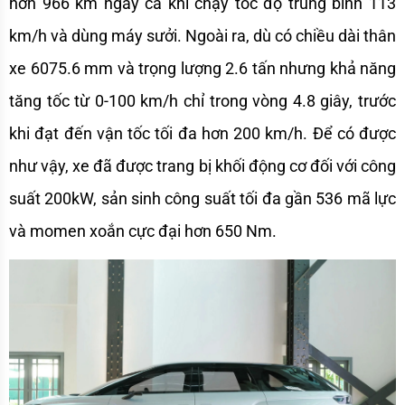
hơn 966 km ngay cả khi chạy tốc độ trung bình 113 
km/h và dùng máy sưởi. Ngoài ra, dù có chiều dài thân 
xe 6075.6 mm và trọng lượng 2.6 tấn nhưng khả năng 
tăng tốc từ 0-100 km/h chỉ trong vòng 4.8 giây, trước 
khi đạt đến vận tốc tối đa hơn 200 km/h. Để có được 
như vậy, xe đã được trang bị khối động cơ đối với công 
suất 200kW, sản sinh công suất tối đa gần 536 mã lực 
và momen xoắn cực đại hơn 650 Nm.