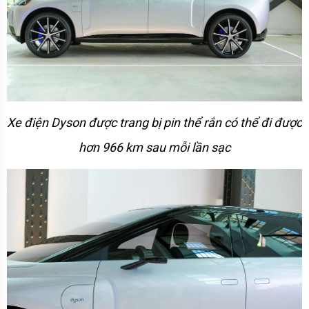
Xe điện Dyson được trang bị pin thể rắn có thể đi được 
hơn 966 km sau mỗi lần sạc