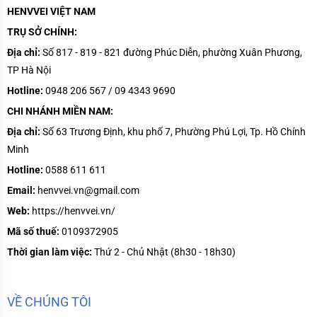
HENVVEI VIỆT NAM
TRỤ SỞ CHÍNH:
Địa chỉ:
Số 817 - 819 - 821 đường Phúc Diễn, phường Xuân Phương,
TP Hà Nội
Hotline:
0948 206 567 / 09 4343 9690
CHI NHÁNH MIỀN NAM:
Địa chỉ:
Số
63 Trương Định, khu phố 7, Phường Phú Lợi, Tp. Hồ Chính
Minh
Hotline:
0588 611 611
Email:
henvvei.vn@gmail.com
Web:
https://henvvei.vn/
Mã số thuế:
0109372905
Thời gian làm việc:
Thứ 2 - Chủ Nhật (8h30 - 18h30)
VỀ CHÚNG TÔI