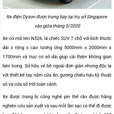
Xe điện Dyson được trưng bày tại trụ sở Singapore 
vào giữa tháng 5/2020
Xe có mã tên N526, là chiếc SUV 7 chỗ với kích thước 
dài x rộng x cao tương ứng 5000mm x 2000mm x 
1700mm và trục cơ sở dài giúp cải thiện không gian 
bên trong. Sở hữu vẻ bề ngoài đơn giản nhưng độc lạ 
với thiết kế tay nắm cửa ẩn, gương chiếu hậu kỹ thuật 
số và cửa sổ trời toàn cảnh.
Xe được trang bị công nghệ pin thể rắn được hãng 
nghiên cứu sản xuất và sau mỗi lần sạc có thể đi được 