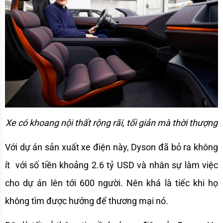
Xe có khoang nội thất rộng rãi, tối giản mà thời thượng
Với dự án sản xuất xe điện này, Dyson đã bỏ ra không 
ít  với số tiền khoảng 2.6 tỷ USD và nhân sự làm việc 
cho dự án lên tới 600 người. Nên khá là tiếc khi họ 
không tìm được hướng để thương mại nó.