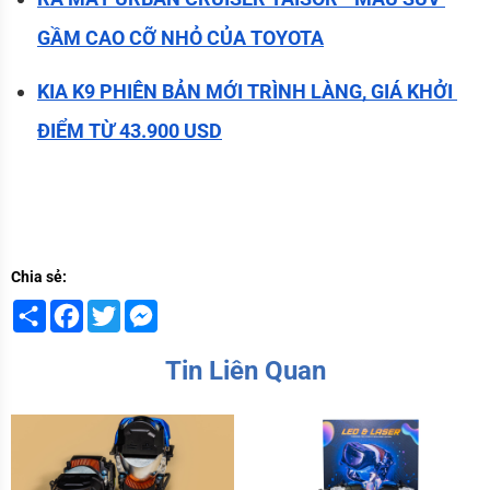
GẦM CAO CỠ NHỎ CỦA TOYOTA
KIA K9 PHIÊN BẢN MỚI TRÌNH LÀNG, GIÁ KHỞI 
ĐIỂM TỪ 43.900 USD
Chia sẻ:
Share
Facebook
Twitter
Messenger
Tin Liên Quan