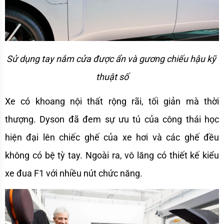
Sử dụng tay nắm cửa được ẩn và gương chiếu hậu kỹ 
thuật số
Xe có khoang nội thất rộng rãi, tối giản mà thời 
thượng. Dyson đã đem sự ưu tú của công thái học 
hiện đại lên chiếc ghế của xe hơi và các ghế đều 
không có bệ tỳ tay. Ngoài ra, vô lăng có thiết kế kiểu 
xe đua F1 với nhiều nút chức năng.